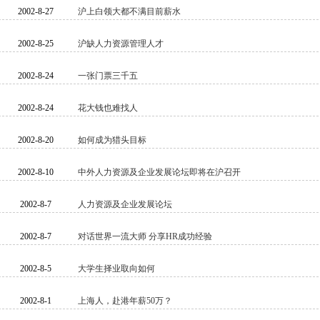
2002-8-27
沪上白领大都不满目前薪水
2002-8-25
沪缺人力资源管理人才
2002-8-24
一张门票三千五
2002-8-24
花大钱也难找人
2002-8-20
如何成为猎头目标
2002-8-10
中外人力资源及企业发展论坛即将在沪召开
2002-8-7
人力资源及企业发展论坛
2002-8-7
对话世界一流大师 分享HR成功经验
2002-8-5
大学生择业取向如何
2002-8-1
上海人，赴港年薪50万？