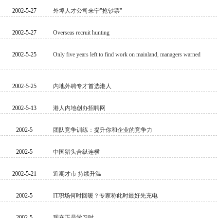
2002-5-27
外埠人才公司来宁"抢钞票"
2002-5-27
Overseas recruit hunting
2002-5-25
Only five years left to find work on mainland, managers warned
2002-5-25
内地外聘专才首选港人
2002-5-13
港人内地创办招聘网
2002-5
团队竞争训练：提升你和企业的竞争力
2002-5
中国猎头合纵连横
2002-5-21
近期才市 持续升温
2002-5
IT职场何时回暖？专家称此时最好先充电
2002-5
现在正是学习时