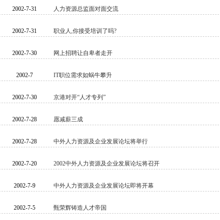
2002-7-31
人力资源总监面对面交流
2002-7-31
职业人,你接受培训了吗?
2002-7-30
网上招聘让自卑者走开
2002-7
IT职位需求如蜗牛攀升
2002-7-30
京港对开“人才专列”
2002-7-28
愿减薪三成
2002-7-28
中外人力资源及企业发展论坛将举行
2002-7-20
2002中外人力资源及企业发展论坛将召开
2002-7-9
中外人力资源及企业发展论坛即将开幕
2002-7-5
甄荣辉铸造人才帝国