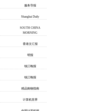
服务导报
Shanghai Daily
SOUTH CHINA
MORNING
香港文汇报
明报
钱江晚报
钱江晚报
精品购物指南
计算机世界
中国计算机报