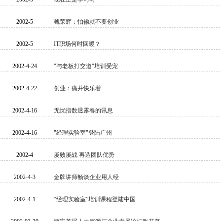
2002-5
甄荣辉：怕输就不要创业
2002-5
IT职场何时回暖？
2002-4-24
"与老板打交道"培训受宠
2002-4-22
创业：痛并快乐着
2002-4-16
无忧指数透露春的讯息
2002-4-16
"经理实验室"登陆广州
2002-4
屡败屡战 再造团队优势
2002-4-3
金牌讲师畅谈企业用人经
2002-4-1
“经理实验室”培训课程登陆中国