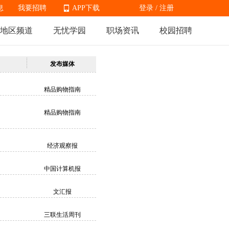
息
我要招聘
APP下载
登录
/
注册
地区频道
无忧学园
职场资讯
校园招聘
发布媒体
APP下载
精品购物指南
精品购物指南
经济观察报
中国计算机报
文汇报
三联生活周刊